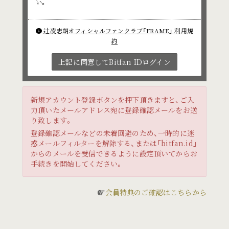
い。
辻凌志朗オフィシャルファンクラブ「FRAME」 利用規
約
上記に同意してBitfan IDログイン
新規アカウント登録ボタンを押下頂きますと、ご入
力頂いたメールアドレス宛に登録確認メールをお送
り致します。
登録確認メールなどの未着回避のため、一時的に迷
惑メールフィルターを解除する、または「bitfan.id」
からのメールを受信できるように設定頂いてからお
手続きを開始してください。
会員特典のご確認はこちらから