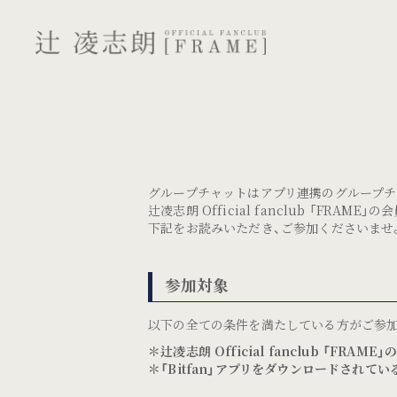
グループチャットはアプリ連携のグループチ
辻凌志朗 Official fanclub 「
下記をお読みいただき、ご参加くださいませ
参加対象
以下の全ての条件を満たしている方がご参加
＊辻凌志朗 Official fanclub 「FRAM
＊「Bitfan」アプリをダウンロードされてい