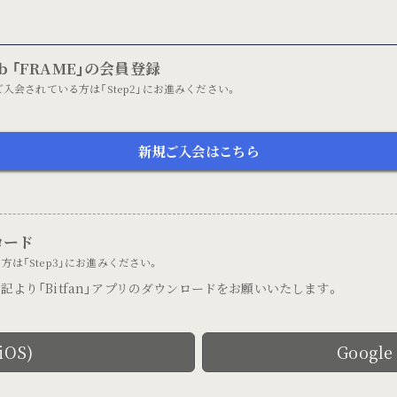
club 「FRAME」の会員登録
ME」にご入会されている方は「Step2」にお進みください。
新規ご入会はこちら
ロード
方は「Step3」にお進みください。
より「Bitfan」アプリのダウンロードをお願いいたします。
iOS)
Google