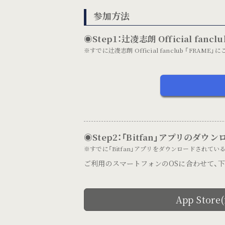
参加方法
◉Step1：辻凌志朗 Official fan
※すでに辻凌志朗 Official fanclub 「FRA
◉Step2：「Bitfan」アプリのダウン
※すでに「Bitfan」アプリをダウンロードされている
ご利用のスマートフォンのOSに合わせて、下記
App Store(