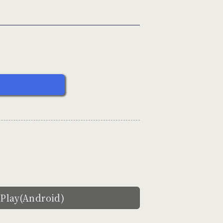
 Play(Android)