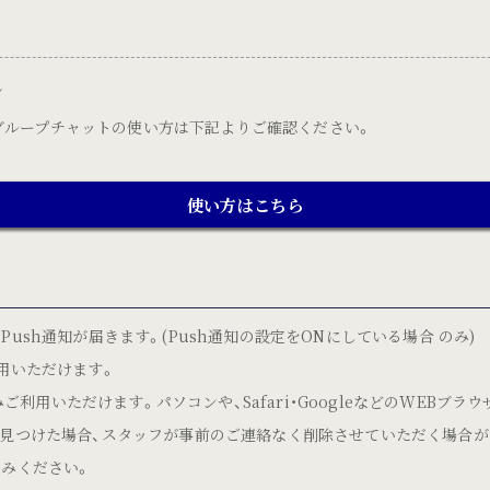
ン
細やグループチャットの使い方は下記よりご確認ください。
使い方はこちら
ush通知が届きます。(Push通知の設定をONにしている場合 のみ)
用いただけます。
みご利用いただけます。パソコンや、Safari・GoogleなどのWEBブ
見つけた場合、スタッフが事前のご連絡なく削除させていただく場合が
みください。