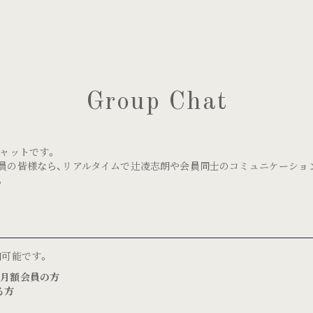
Group Chat
ャットです。
FRAME」の会員の皆様なら、リアルタイムで辻凌志朗や会員同士のコミュニケー
。
可能です。
E」の月額会員の方
る方