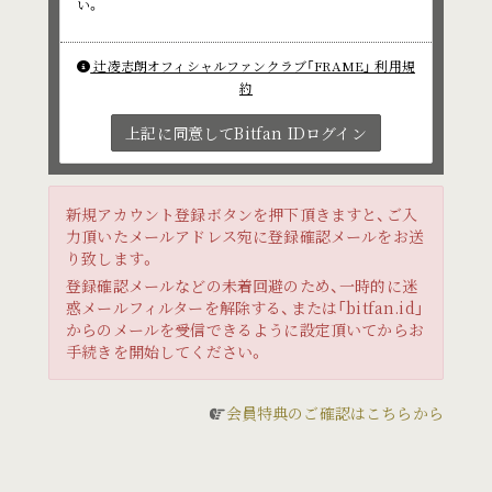
い。
辻凌志朗オフィシャルファンクラブ「FRAME」 利用規
約
上記に同意してBitfan IDログイン
新規アカウント登録ボタンを押下頂きますと、ご入
力頂いたメールアドレス宛に登録確認メールをお送
り致します。
登録確認メールなどの未着回避のため、一時的に迷
惑メールフィルターを解除する、または「bitfan.id」
からのメールを受信できるように設定頂いてからお
手続きを開始してください。
会員特典のご確認はこちらから