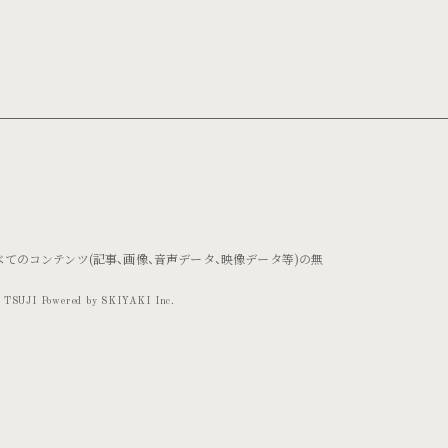
べてのコンテンツ
(記事、画像、音声データ、映像データ等)の無
。
TSUJI Powered by
SKIYAKI Inc.