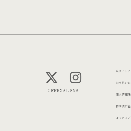
当サイトに
お支払いに
OFFICIAL SNS
個人情報保
特商法に基
よくあるご